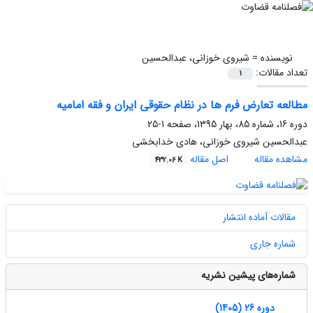
نویسنده =
شیروی خوزانی، عبدالحسین
تعداد مقالات:
1
مطالعه تعارض فرم ها در نظام حقوقی ایران و فقه امامیه
دوره 16، شماره 85، بهار 1395، صفحه
1-25
عبدالحسین شیروی خوزانی، هادی خدابخشی
مشاهده مقاله
اصل مقاله
432.06 K
مقالات آماده انتشار
شماره جاری
شماره‌های پیشین نشریه
دوره 26 (1405)