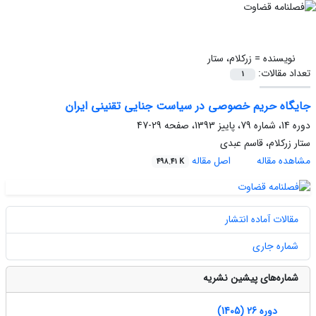
نویسنده =
زرکلام، ستار
تعداد مقالات:
1
جایگاه حریم خصوصی در سیاست جنایی تقنینی ایران
دوره 14، شماره 79، پاییز 1393، صفحه
29-47
ستار زرکلام، قاسم عبدی
مشاهده مقاله
اصل مقاله
498.41 K
مقالات آماده انتشار
شماره جاری
شماره‌های پیشین نشریه
دوره 26 (1405)