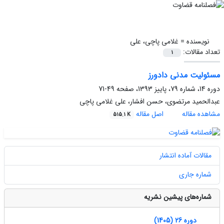
نویسنده =
غلامی پاچی، علی
تعداد مقالات:
1
مسئولیت مدنی دادورز
دوره 14، شماره 79، پاییز 1393، صفحه
49-71
عبدالحمید مرتضوی، حسن افشار، علی غلامی پاچی
مشاهده مقاله
اصل مقاله
515.1 K
مقالات آماده انتشار
شماره جاری
شماره‌های پیشین نشریه
دوره 26 (1405)