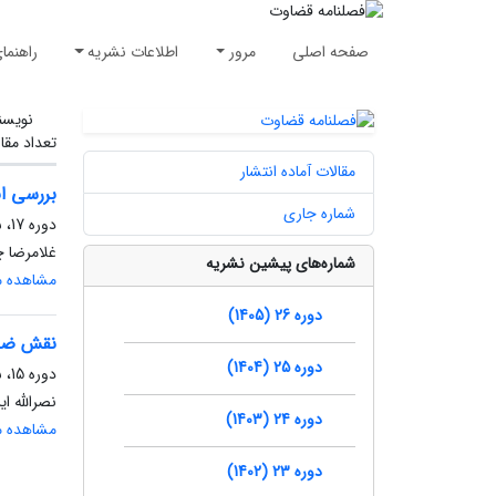
صفحه اصلی
مرور
اطلاعات نشریه
راهنما
نویسن
تعداد مقا
مقالات آماده انتشار
بررسی اب
شماره جاری
دوره 17، شماره 91، پاییز 1396، صفحه
غلامرضا چ
شماره‌های پیشین نشریه
مشاهده مق
دوره 26 (1405)
نقش ضما
دوره 25 (1404)
دوره 15، شماره 82، تابستان 1394، صفحه
نصرالله ا
دوره 24 (1403)
مشاهده مق
دوره 23 (1402)