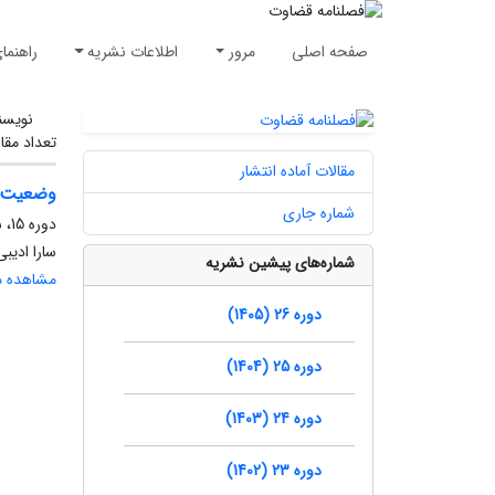
صفحه اصلی
مرور
اطلاعات نشریه
راهنما
نویسن
تعداد مقا
مقالات آماده انتشار
وضعیت 
شماره جاری
دوره 15، شماره 84، زمستان 1394، صفحه
سارا ادی
شماره‌های پیشین نشریه
مشاهده مق
دوره 26 (1405)
دوره 25 (1404)
دوره 24 (1403)
دوره 23 (1402)