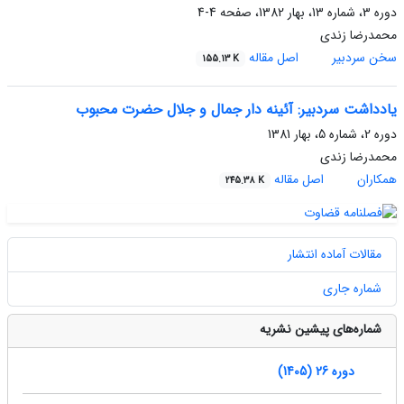
دوره 3، شماره 13، بهار 1382، صفحه
4-4
محمدرضا زندی
سخن سردبیر
اصل مقاله
155.13 K
یادداشت سردبیر: آئینه دار جمال و جلال حضرت محبوب
دوره 2، شماره 5، بهار 1381
محمدرضا زندی
همکاران
اصل مقاله
245.38 K
مقالات آماده انتشار
شماره جاری
شماره‌های پیشین نشریه
دوره 26 (1405)