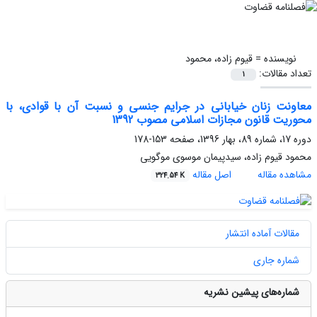
نویسنده =
قیوم زاده، محمود
تعداد مقالات:
1
معاونت زنان خیابانی در جرایم جنسی و نسبت آن با قوادی، با
محوریت قانون مجازات اسلامی مصوب 1392
دوره 17، شماره 89، بهار 1396، صفحه
153-178
محمود قیوم زاده، سیدپیمان موسوی موگویی
مشاهده مقاله
اصل مقاله
324.54 K
مقالات آماده انتشار
شماره جاری
شماره‌های پیشین نشریه