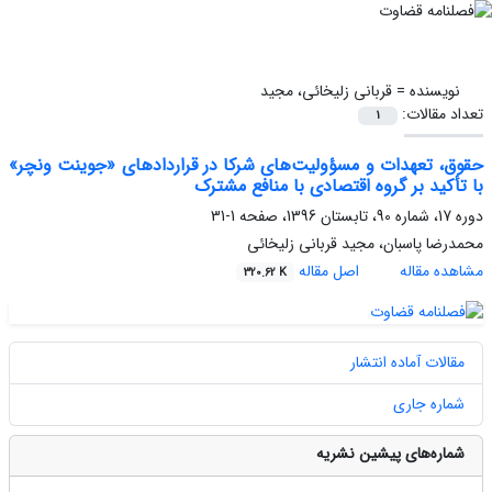
نویسنده =
قربانی زلیخائی، مجید
تعداد مقالات:
1
حقوق، تعهدات و مسؤولیت‌های شرکا در قراردادهای «جوینت ونچر»
با تأکید بر گروه اقتصادی با منافع مشترک
دوره 17، شماره 90، تابستان 1396، صفحه
1-31
محمدرضا پاسبان، مجید قربانی زلیخائی
مشاهده مقاله
اصل مقاله
320.62 K
مقالات آماده انتشار
شماره جاری
شماره‌های پیشین نشریه