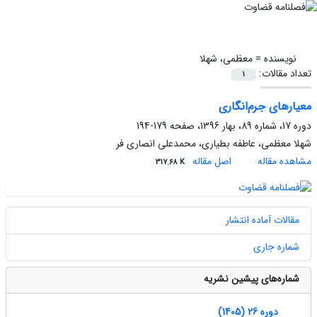
نویسنده =
معظمی، شهلا
تعداد مقالات:
1
معیارهای جرم‌انگاری
دوره 17، شماره 89، بهار 1396، صفحه
179-194
شهلا معظمی، عاطفه بطیاری، محمدعلی انصاری فر
مشاهده مقاله
اصل مقاله
317.68 K
مقالات آماده انتشار
شماره جاری
شماره‌های پیشین نشریه
دوره 26 (1405)