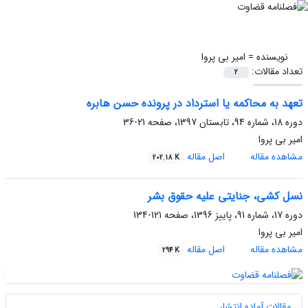
نویسنده =
امیر بی پروا
تعداد مقالات:
2
تعهد به محاکمه یا استرداد در پرونده حسن هابره
دوره 18، شماره 94، تابستان 1397، صفحه
21-36
امیر بی پروا
مشاهده مقاله
اصل مقاله
202.18 K
نسل کشی، جنایتی علیه حقوق بشر
دوره 17، شماره 91، پاییز 1396، صفحه
121-134
امیر بی پروا
مشاهده مقاله
اصل مقاله
294 K
مقالات آماده انتشار