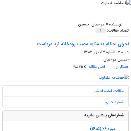
نویسنده =
مواجیان، حسین
تعداد مقالات:
1
اجرای احکام به مثابه مصب رودخانه نزد دریاست
دوره 3، شماره 13، بهار 1382
حسین مواجیان
همکاران
اصل مقاله
280.25 K
مقالات آماده انتشار
شماره جاری
شماره‌های پیشین نشریه
دوره 26 (1405)