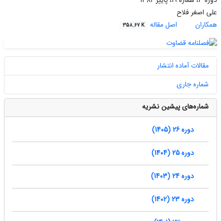
دوره 3، شماره 19، پاییز 1382
علی اصغر فلاح
همکاران
اصل مقاله
358.67 K
مقالات آماده انتشار
شماره جاری
شماره‌های پیشین نشریه
دوره 26 (1405)
دوره 25 (1404)
دوره 24 (1403)
دوره 23 (1402)