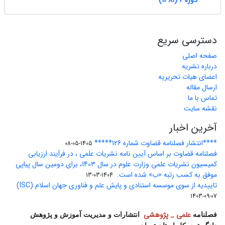
دوره 2 (1381)
دسترسی سریع
صفحه اصلی
درباره نشریه
اعضای هیات تحریریه
ارسال مقاله
تماس با ما
نقشه سایت
آخرین اخبار
****انتشار فصلنامه قضاوت شماره 126*****
1405-05-08
فصلنامه قضاوت بر اساس آیین نامه نشریات علمی ، در فرآیند ارزیابی
کمیسیون نشریات علمی وزارت علوم در سال 1403، برای دومین سال پیاپی
موفق به کسب رتبه «ب» شده است.
1404-03-13
تاییدیه از سوی موسسه استنادی و پایش علم و فناوری جهان اسلام (ISC)
1403-09-07
علمی _ پژوهشی
فصلنامه
انتشارات و مدیریت آموزش و پژوهش