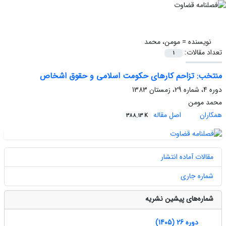
نویسنده =
مومن، محمد
تعداد مقالات:
1
منتخب: تزاحم کارهای حکومت اسلامی و حقوق اشخاص
دوره 4، شماره 29، زمستان 1383
محمد مومن
همکاران
اصل مقاله
388.13 K
مقالات آماده انتشار
شماره جاری
شماره‌های پیشین نشریه
دوره 26 (1405)