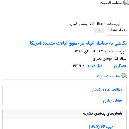
نویسنده =
عطاء الله روشن قنبری
تعداد مقالات:
1
نگاهی به معامله اتهام در حقوق ایالات متحده آمریکا
دوره 10، شماره 65، تابستان 1389
عطاء الله روشن قنبری
همکاران
اصل مقاله
362.62 K
مقالات آماده انتشار
شماره جاری
شماره‌های پیشین نشریه
دوره 26 (1405)