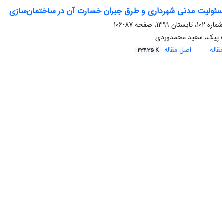
سئولیت مدنی شهرداری و طرق جبران خسارت آن در ساختمان‌سازی
87-106
 پیک، سعید محمدوردی
اله
اصل مقاله
234.35 K