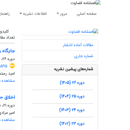
صفحه اصلی
مرور
اطلاعات نشریه
راهنما
کلیدوا
تعداد مقا
مقالات آماده انتشار
جایگاه و
شماره جاری
دوره 26، شماره 126، تابستان 1405، صفحه
1595
شماره‌های پیشین نشریه
امید رستم
مشاهده مق
دوره 26 (1405)
دوره 25 (1404)
اخلاق حر
دوره 21، شماره 108، زمستان 1400، صفحه
دوره 24 (1403)
امیر مراد
مشاهده مق
دوره 23 (1402)