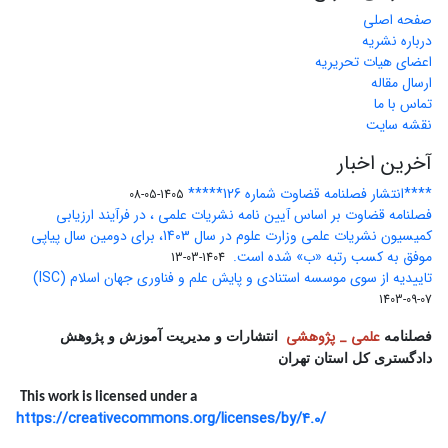
صفحه اصلی
درباره نشریه
اعضای هیات تحریریه
ارسال مقاله
تماس با ما
نقشه سایت
آخرین اخبار
****انتشار فصلنامه قضاوت شماره 126*****
1405-05-08
فصلنامه قضاوت بر اساس آیین نامه نشریات علمی ، در فرآیند ارزیابی
کمیسیون نشریات علمی وزارت علوم در سال 1403، برای دومین سال پیاپی
موفق به کسب رتبه «ب» شده است.
1404-03-13
تاییدیه از سوی موسسه استنادی و پایش علم و فناوری جهان اسلام (ISC)
1403-09-07
علمی _ پژوهشی
فصلنامه
انتشارات و مدیریت آموزش و پژوهش
دادگستری کل استان تهران
This work is licensed under a
https://creativecommons.org/licenses/by/4.0/