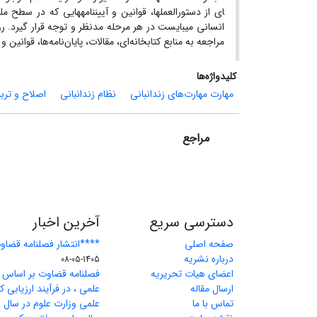
ای از دستور­العمل­ها، قوانین و آیین­نامه­هایی که در سط
انسانی می­بایست در هر مرحله مدنظر و توجه قرار گیرد. 
مراجعه به منابع کتابخانه‌ای، مقالات، پایان‌نامه‌ها، قوانین و
کلیدواژه‌ها
مهارت مهارت‌های زندانبانی
نظام زندانبانی
اصلاح و ترب
مراجع
دسترسی سریع
آخرین اخبار
صفحه اصلی
****انتشار فصلنامه قضاوت شمار
درباره نشریه
1405-05-08
اعضای هیات تحریریه
فصلنامه قضاوت بر اساس آ
ارسال مقاله
علمی ، در فرآیند ارزیابی
تماس با ما