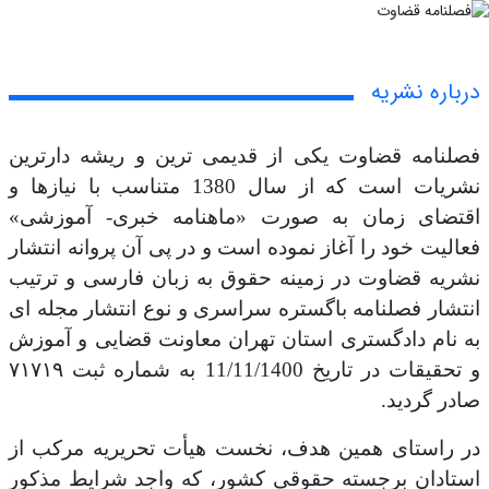
درباره نشریه
فصلنامه قضاوت یکی از قدیمی ترین و ریشه دارترین
نشریات است که از سال 1380 متناسب با نیازها و
اقتضای زمان به صورت «ماهنامه خبری- آموزشی»
فعالیت خود را آغاز نموده است و در پی آن پروانه انتشار
نشریه قضاوت در زمینه حقوق به زبان فارسی و ترتیب
انتشار فصلنامه باگستره سراسری و نوع انتشار مجله ای
به نام دادگستری استان تهران معاونت قضایی و آموزش
و تحقیقات در تاریخ 11/11/1400 به شماره ثبت ۷۱۷۱۹
صادر گردید.
در راستای همین هدف، نخست هیأت تحریریه مرکب از
استادان برجسته حقوقی کشور، که واجد شرایط مذکور