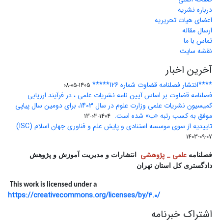
درباره نشریه
اعضای هیات تحریریه
ارسال مقاله
تماس با ما
نقشه سایت
آخرین اخبار
****انتشار فصلنامه قضاوت شماره 126*****
1405-05-08
فصلنامه قضاوت بر اساس آیین نامه نشریات علمی ، در فرآیند ارزیابی
کمیسیون نشریات علمی وزارت علوم در سال 1403، برای دومین سال پیاپی
موفق به کسب رتبه «ب» شده است.
1404-03-13
تاییدیه از سوی موسسه استنادی و پایش علم و فناوری جهان اسلام (ISC)
1403-09-07
علمی _ پژوهشی
فصلنامه
انتشارات و مدیریت آموزش و پژوهش
دادگستری کل استان تهران
This work is licensed under a
https://creativecommons.org/licenses/by/4.0/
اشتراک خبرنامه