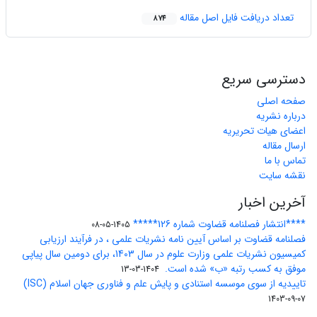
تعداد دریافت فایل اصل مقاله
874
دسترسی سریع
صفحه اصلی
درباره نشریه
اعضای هیات تحریریه
ارسال مقاله
تماس با ما
نقشه سایت
آخرین اخبار
****انتشار فصلنامه قضاوت شماره 126*****
1405-05-08
فصلنامه قضاوت بر اساس آیین نامه نشریات علمی ، در فرآیند ارزیابی
کمیسیون نشریات علمی وزارت علوم در سال 1403، برای دومین سال پیاپی
موفق به کسب رتبه «ب» شده است.
1404-03-13
تاییدیه از سوی موسسه استنادی و پایش علم و فناوری جهان اسلام (ISC)
1403-09-07