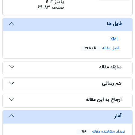
پاییز 1402
صفحه
69-83
فایل ها
XML
اصل مقاله
325.6 K
سابقه مقاله
هم رسانی
ارجاع به این مقاله
آمار
تعداد مشاهده مقاله
966