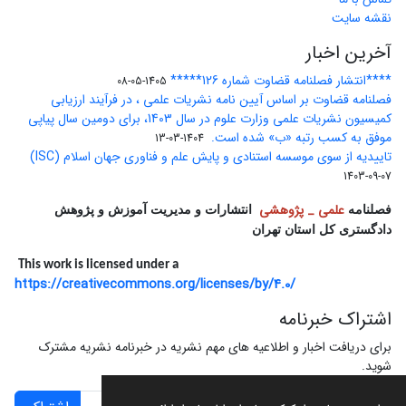
نقشه سایت
آخرین اخبار
****انتشار فصلنامه قضاوت شماره 126*****
1405-05-08
فصلنامه قضاوت بر اساس آیین نامه نشریات علمی ، در فرآیند ارزیابی
کمیسیون نشریات علمی وزارت علوم در سال 1403، برای دومین سال پیاپی
موفق به کسب رتبه «ب» شده است.
1404-03-13
تاییدیه از سوی موسسه استنادی و پایش علم و فناوری جهان اسلام (ISC)
1403-09-07
علمی _ پژوهشی
فصلنامه
انتشارات و مدیریت آموزش و پژوهش
دادگستری کل استان تهران
This work is licensed under a
https://creativecommons.org/licenses/by/4.0/
اشتراک خبرنامه
برای دریافت اخبار و اطلاعیه های مهم نشریه در خبرنامه نشریه مشترک
شوید.