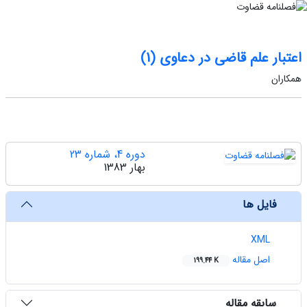
اعتبار علم قاضی در دعاوی (1)
همکاران
دوره 4، شماره 23
بهار 1383
فایل ها
XML
اصل مقاله
199.44 K
سابقه مقاله