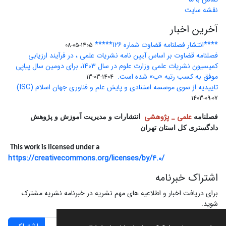
نقشه سایت
آخرین اخبار
****انتشار فصلنامه قضاوت شماره 126*****
1405-05-08
فصلنامه قضاوت بر اساس آیین نامه نشریات علمی ، در فرآیند ارزیابی
کمیسیون نشریات علمی وزارت علوم در سال 1403، برای دومین سال پیاپی
موفق به کسب رتبه «ب» شده است.
1404-03-13
تاییدیه از سوی موسسه استنادی و پایش علم و فناوری جهان اسلام (ISC)
1403-09-07
علمی _ پژوهشی
فصلنامه
انتشارات و مدیریت آموزش و پژوهش
دادگستری کل استان تهران
This work is licensed under a
https://creativecommons.org/licenses/by/4.0/
اشتراک خبرنامه
برای دریافت اخبار و اطلاعیه های مهم نشریه در خبرنامه نشریه مشترک
شوید.