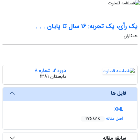
یک رأی، یک تجربه: 16 سال تا پایان . . .
همکاران
دوره 2، شماره 8
تابستان 1381
فایل ها
XML
اصل مقاله
375.83 K
سابقه مقاله