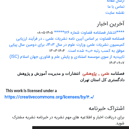
ارسال مقاله
تماس با ما
نقشه سایت
آخرین اخبار
****انتشار فصلنامه قضاوت شماره 126*****
1405-05-08
فصلنامه قضاوت بر اساس آیین نامه نشریات علمی ، در فرآیند ارزیابی
کمیسیون نشریات علمی وزارت علوم در سال 1403، برای دومین سال پیاپی
موفق به کسب رتبه «ب» شده است.
1404-03-13
تاییدیه از سوی موسسه استنادی و پایش علم و فناوری جهان اسلام (ISC)
1403-09-07
علمی _ پژوهشی
فصلنامه
انتشارات و مدیریت آموزش و پژوهش
دادگستری کل استان تهران
This work is licensed under a
https://creativecommons.org/licenses/by/4.0/
اشتراک خبرنامه
برای دریافت اخبار و اطلاعیه های مهم نشریه در خبرنامه نشریه مشترک
شوید.