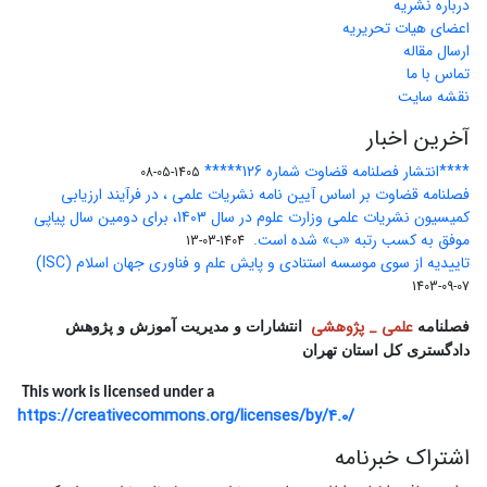
درباره نشریه
اعضای هیات تحریریه
ارسال مقاله
تماس با ما
نقشه سایت
آخرین اخبار
****انتشار فصلنامه قضاوت شماره 126*****
1405-05-08
فصلنامه قضاوت بر اساس آیین نامه نشریات علمی ، در فرآیند ارزیابی
کمیسیون نشریات علمی وزارت علوم در سال 1403، برای دومین سال پیاپی
موفق به کسب رتبه «ب» شده است.
1404-03-13
تاییدیه از سوی موسسه استنادی و پایش علم و فناوری جهان اسلام (ISC)
1403-09-07
علمی _ پژوهشی
فصلنامه
انتشارات و مدیریت آموزش و پژوهش
دادگستری کل استان تهران
This work is licensed under a
https://creativecommons.org/licenses/by/4.0/
اشتراک خبرنامه