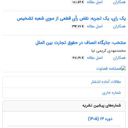
همکاران
اصل مقاله
181.59 K
یک رای، یک تجربه: نقض رأی قطعی از سوی شعبه تشخیص
همکاران
اصل مقاله
394.77 K
منتخب: جایگاه انصاف در حقوق تجارت بین الملل
محمدمهدی کریمی نیا
همکاران
اصل مقاله
381.41 K
مقالات آماده انتشار
شماره جاری
شماره‌های پیشین نشریه
دوره 26 (1405)