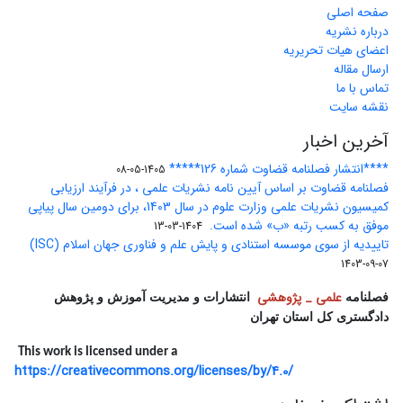
صفحه اصلی
درباره نشریه
اعضای هیات تحریریه
ارسال مقاله
تماس با ما
نقشه سایت
آخرین اخبار
****انتشار فصلنامه قضاوت شماره 126*****
1405-05-08
فصلنامه قضاوت بر اساس آیین نامه نشریات علمی ، در فرآیند ارزیابی
کمیسیون نشریات علمی وزارت علوم در سال 1403، برای دومین سال پیاپی
موفق به کسب رتبه «ب» شده است.
1404-03-13
تاییدیه از سوی موسسه استنادی و پایش علم و فناوری جهان اسلام (ISC)
1403-09-07
علمی _ پژوهشی
فصلنامه
انتشارات و مدیریت آموزش و پژوهش
دادگستری کل استان تهران
This work is licensed under a
https://creativecommons.org/licenses/by/4.0/